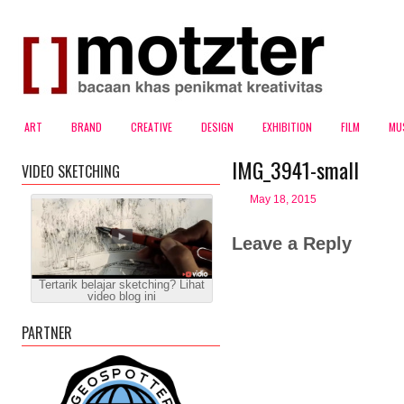
ART
BRAND
CREATIVE
DESIGN
EXHIBITION
FILM
MU
IMG_3941-small
VIDEO SKETCHING
May 18, 2015
Leave a Reply
Tertarik belajar sketching? Lihat
video blog ini
PARTNER