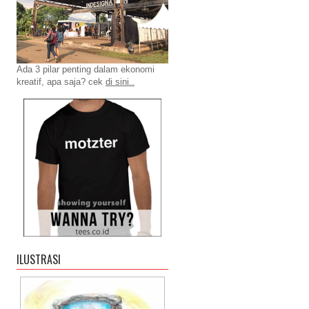
Ada 3 pilar penting dalam ekonomi
kreatif, apa saja? cek
di sini..
ILUSTRASI