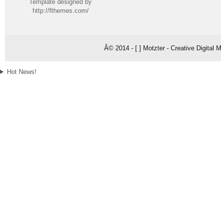
Template designed by
http://fthemes.com/
Â© 2014 - [ ] Motzter - Creative Digital
Hot News!