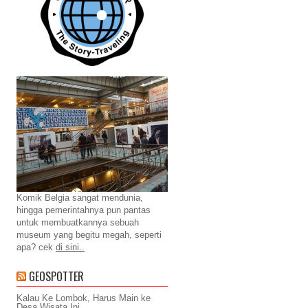
Komik Belgia sangat mendunia,
hingga pemerintahnya pun pantas
untuk membuatkannya sebuah
museum yang begitu megah, seperti
apa? cek
di sini..
GEOSPOTTER
Kalau Ke Lombok, Harus Main ke
Desa Wisata Ini