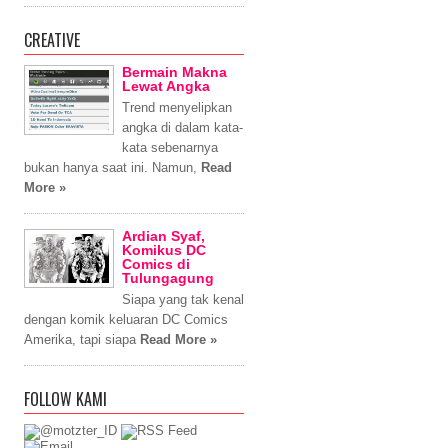
CREATIVE
Bermain Makna
Lewat Angka
Trend menyelipkan
angka di dalam kata-
kata sebenarnya
bukan hanya saat ini. Namun,
Read
More »
Ardian Syaf,
Komikus DC
Comics di
Tulungagung
Siapa yang tak kenal
dengan komik keluaran DC Comics
Amerika, tapi siapa
Read More »
FOLLOW KAMI