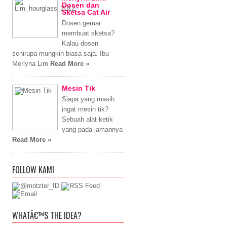
Dosen dan
Sketsa Cat Air
Dosen gemar
membuat sketsa?
Kalau dosen
senirupa mungkin biasa saja. Ibu
Merlyna Lim
Read More »
Mesin Tik
Siapa yang masih
ingat mesin tik?
Sebuah alat ketik
yang pada jamannya
Read More »
FOLLOW KAMI
WHATÂ€™S THE IDEA?