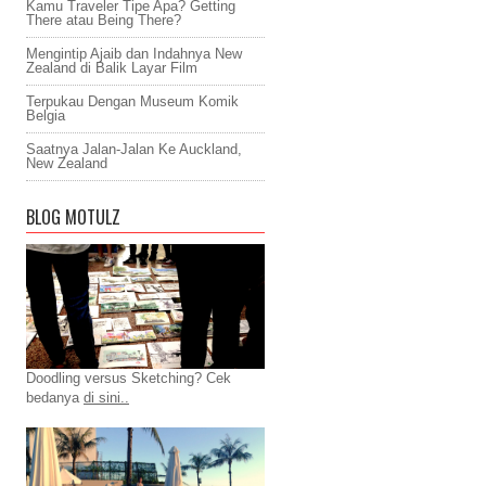
Kamu Traveler Tipe Apa? Getting
There atau Being There?
Mengintip Ajaib dan Indahnya New
Zealand di Balik Layar Film
Terpukau Dengan Museum Komik
Belgia
Saatnya Jalan-Jalan Ke Auckland,
New Zealand
BLOG MOTULZ
Doodling versus Sketching? Cek
bedanya
di sini..