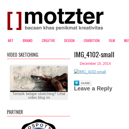
ART
BRAND
CREATIVE
DESIGN
EXHIBITION
FILM
MU
IMG_4102-small
VIDEO SKETCHING
December 15, 2014
Leave a Reply
Tertarik belajar sketching? Lihat
video blog ini
PARTNER