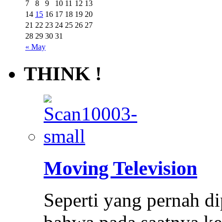
7
8
9
10
11
12
13
14
15
16
17
18
19
20
21
22
23
24
25
26
27
28
29
30
31
« May
THINK !
Moving Television
Seperti yang pernah d