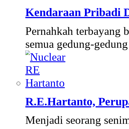
Kendaraan Pribadi 
Pernahkah terbayang be
semua gedung-gedung 
R.E.Hartanto, Peru
Menjadi seorang senim