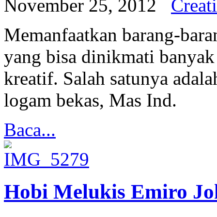
November 25, 2012
Creat
Memanfaatkan barang-baran
yang bisa dinikmati banyak 
kreatif. Salah satunya adal
logam bekas, Mas Ind.
Baca...
Hobi Melukis Emiro Jo