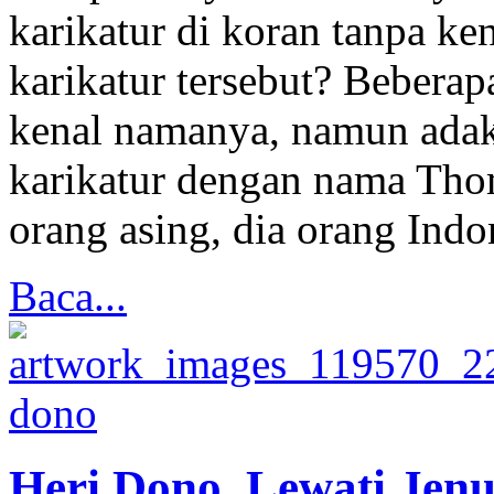
karikatur di koran tanpa k
karikatur tersebut? Beberapa
kenal namanya, namun adak
karikatur dengan nama Tho
orang asing, dia orang Indo
Baca...
Heri Dono, Lewati Jen