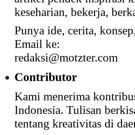
keseharian, bekerja, berka
Punya ide, cerita, konsep
Email ke:
redaksi@motzter.com
Contributor
Kami menerima kontribusi
Indonesia. Tulisan berkisa
tentang kreativitas di dae