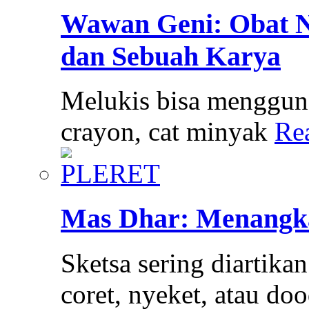
Wawan Geni: Obat N
dan Sebuah Karya
Melukis bisa menggunak
crayon, cat minyak
Re
Mas Dhar: Menangka
Sketsa sering diartika
coret, nyeket, atau do