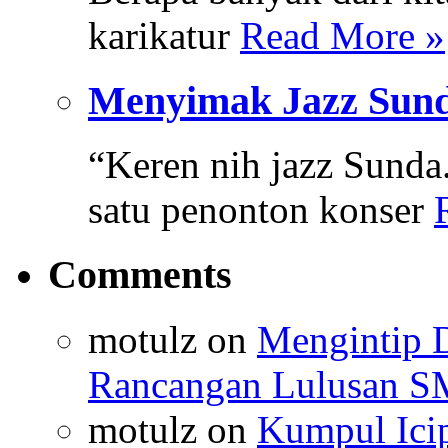
karikatur
Read More »
Menyimak Jazz Sund
“Keren nih jazz Sunda
satu penonton konser
Comments
motulz on
Mengintip 
Rancangan Lulusan S
motulz on
Kumpul Ici