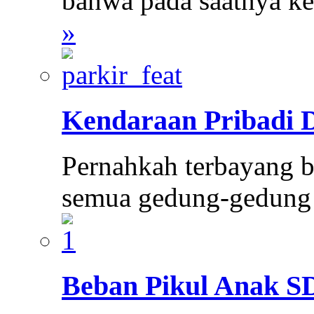
bahwa pada saatnya ke
»
Kendaraan Pribadi 
Pernahkah terbayang be
semua gedung-gedung 
Beban Pikul Anak S