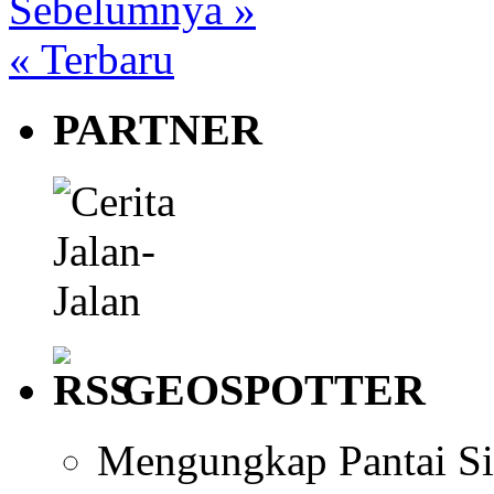
Sebelumnya
»
«
Terbaru
PARTNER
GEOSPOTTER
Mengungkap Pantai S