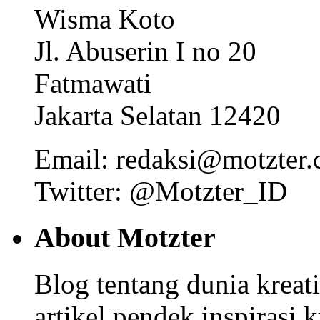
Wisma Koto
Jl. Abuserin I no 20
Fatmawati
Jakarta Selatan 12420
Email: redaksi@motzter
Twitter: @Motzter_ID
About Motzter
Blog tentang dunia kreat
artikel pendek inspirasi k