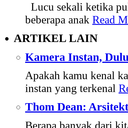
Lucu sekali ketika pu
beberapa anak
Read M
ARTIKEL LAIN
Kamera Instan, Dulu
Apakah kamu kenal ka
instan yang terkenal
R
Thom Dean: Arsitek
Berapa banyak dari k