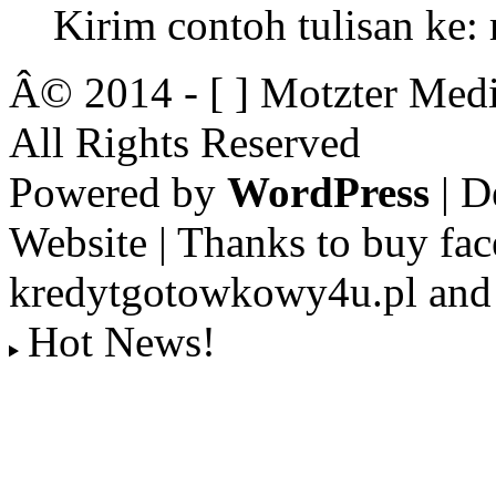
Kirim contoh tulisan ke
Â© 2014 - [ ] Motzter Medi
All Rights Reserved
Powered by
WordPress
| D
Website | Thanks to buy fac
kredytgotowkowy4u.pl and 
Hot News!