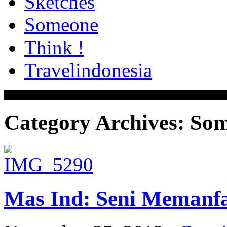
Sketches
Someone
Think !
Travelindonesia
Category Archives:
Som
Mas Ind: Seni Memanf