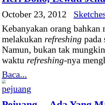
October 23, 2012
Sketche
Kebanyakan orang bahkan 
melakukan
refreshing
pada 
Namun, bukan tak mungkin 
waktu
refreshing
-nya mengh
Baca...
Pejuang… Ada Yang Ma