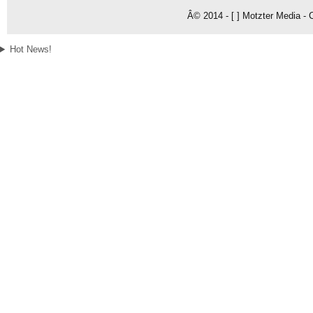
Â© 2014 - [ ] Motzter Media - 
Hot News!