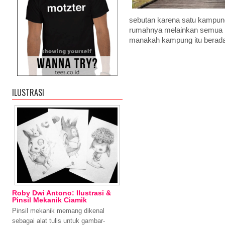
sebutan karena satu kampung 
rumahnya melainkan semua b
manakah kampung itu berad
ILUSTRASI
Roby Dwi Antono: Ilustrasi &
Pinsil Mekanik Ciamik
Pinsil mekanik memang dikenal
sebagai alat tulis untuk gambar-