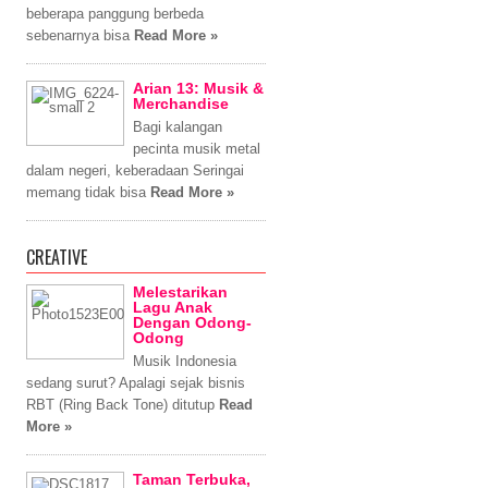
beberapa panggung berbeda
sebenarnya bisa
Read More »
Arian 13: Musik &
Merchandise
Bagi kalangan
pecinta musik metal
dalam negeri, keberadaan Seringai
memang tidak bisa
Read More »
CREATIVE
Melestarikan
Lagu Anak
Dengan Odong-
Odong
Musik Indonesia
sedang surut? Apalagi sejak bisnis
RBT (Ring Back Tone) ditutup
Read
More »
Taman Terbuka,