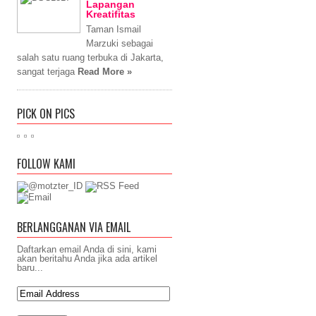
Lapangan
Kreatifitas
Taman Ismail
Marzuki sebagai
salah satu ruang terbuka di Jakarta,
sangat terjaga
Read More »
PICK ON PICS
FOLLOW KAMI
BERLANGGANAN VIA EMAIL
Daftarkan email Anda di sini, kami
akan beritahu Anda jika ada artikel
baru...