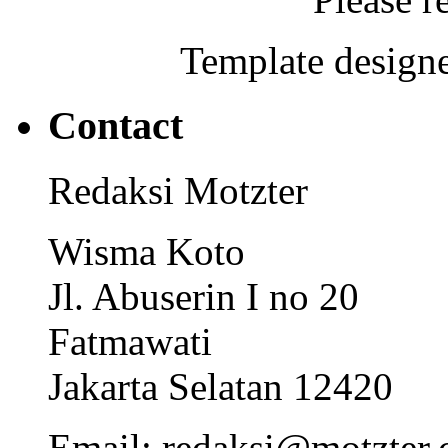
Template designe
Contact
Redaksi Motzter
Wisma Koto
Jl. Abuserin I no 20
Fatmawati
Jakarta Selatan 12420
Email: redaksi@motzter