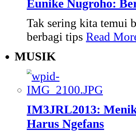
Eunike Nugroho: Ber
Tak sering kita temui
berbagi tips
Read Mor
MUSIK
IM3JRL2013: Menik
Harus Ngefans