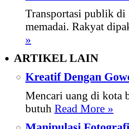
Transportasi publik d
memadai. Rakyat dipak
»
ARTIKEL LAIN
Kreatif Dengan Gow
Mencari uang di kota b
butuh
Read More »
Manipulasi Fotogra