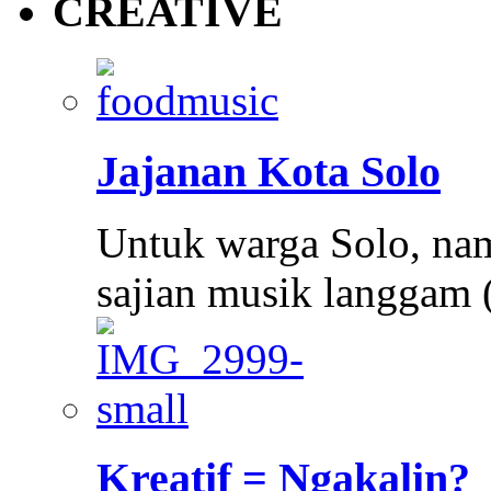
CREATIVE
Jajanan Kota Solo
Untuk warga Solo, n
sajian musik langgam 
Kreatif = Ngakalin?