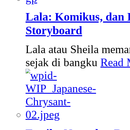
Lala: Komikus, dan I
Storyboard
Lala atau Sheila mem
sejak di bangku
Read 