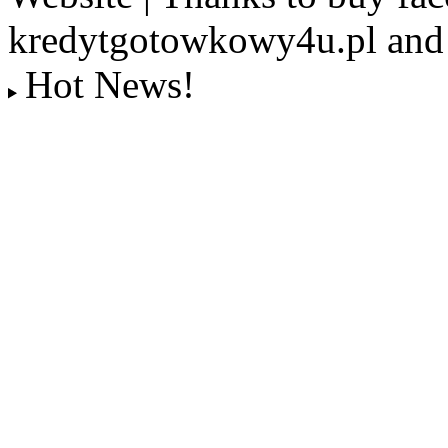
kredytgotowkowy4u.pl and 
Hot News!