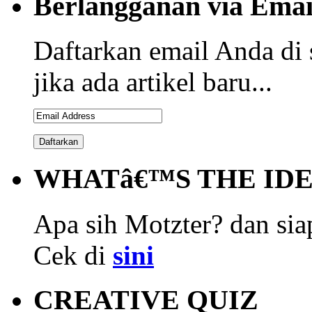
Berlangganan via Emai
Daftarkan email Anda di 
jika ada artikel baru...
WHATâ€™S THE ID
Apa sih Motzter? dan siap
Cek di
sini
CREATIVE QUIZ