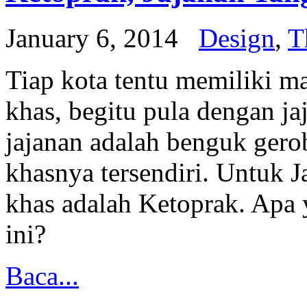
January 6, 2014
Design
,
T
Tiap kota tentu memiliki 
khas, begitu pula dengan j
jajanan adalah benguk gero
khasnya tersendiri. Untuk Ja
khas adalah Ketoprak. Apa 
ini?
Baca...