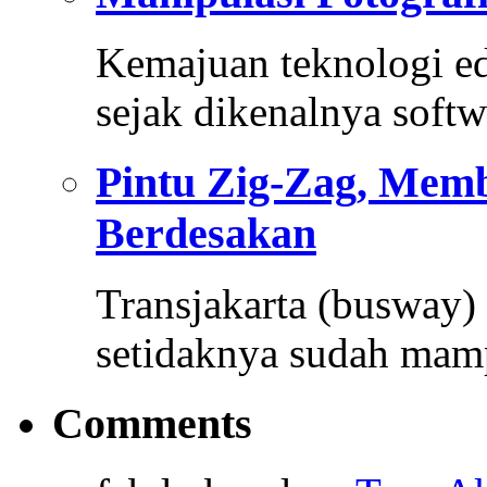
Kemajuan teknologi e
sejak dikenalnya soft
Pintu Zig-Zag, Mem
Berdesakan
Transjakarta (busway) 
setidaknya sudah ma
Comments