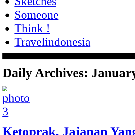
Sketches
Someone
Think !
Travelindonesia
Daily Archives:
January
Ketoprak, Jajanan Ya