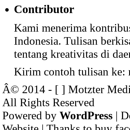
Contributor
Kami menerima kontribusi
Indonesia. Tulisan berkisa
tentang kreativitas di dae
Kirim contoh tulisan ke
Â© 2014 - [ ] Motzter Medi
All Rights Reserved
Powered by
WordPress
| D
Website | Thanks to buy fac