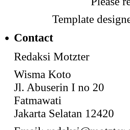
Please r
Template designe
Contact
Redaksi Motzter
Wisma Koto
Jl. Abuserin I no 20
Fatmawati
Jakarta Selatan 12420