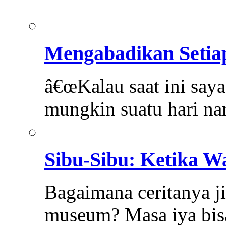
Mengabadikan Setia
â€œKalau saat ini saya
mungkin suatu hari na
Sibu-Sibu: Ketika 
Bagaimana ceritanya j
museum? Masa iya bi