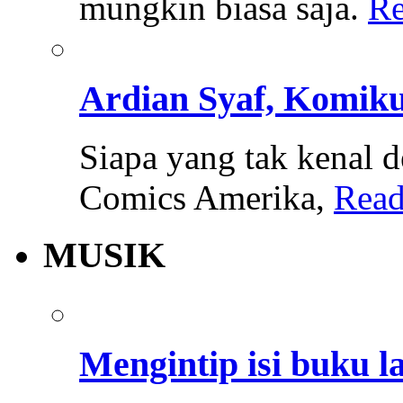
mungkin biasa saja.
Re
Ardian Syaf, Komik
Siapa yang tak kenal 
Comics Amerika,
Read
MUSIK
Mengintip isi buku l