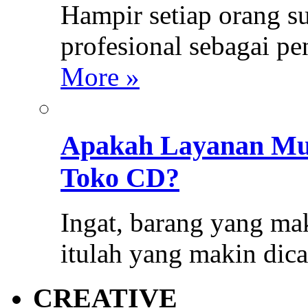
Hampir setiap orang s
profesional sebagai p
More »
Apakah Layanan Mus
Toko CD?
Ingat, barang yang mak
itulah yang makin dica
CREATIVE