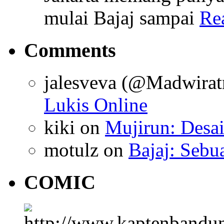
mulai Bajaj sampai
Re
Comments
jalesveva (@Madwirat
Lukis Online
kiki
on
Mujirun: Desa
motulz
on
Bajaj: Sebu
COMIC