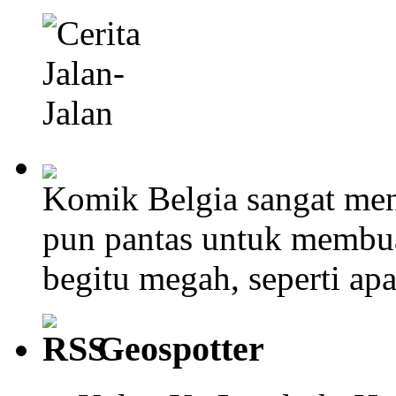
Komik Belgia sangat men
pun pantas untuk membu
begitu megah, seperti ap
Geospotter