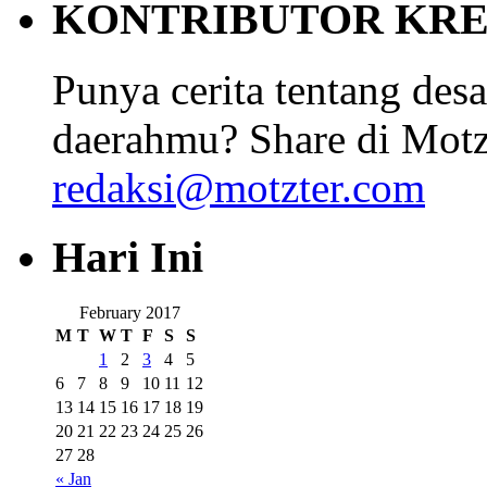
KONTRIBUTOR KRE
Punya cerita tentang desa
daerahmu? Share di Motz
redaksi@motzter.com
Hari Ini
February 2017
M
T
W
T
F
S
S
1
2
3
4
5
6
7
8
9
10
11
12
13
14
15
16
17
18
19
20
21
22
23
24
25
26
27
28
« Jan