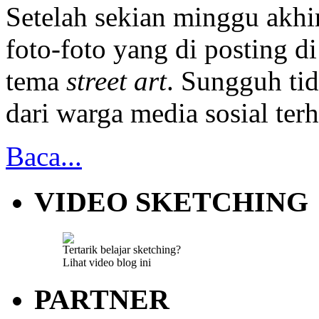
Setelah sekian minggu akhi
foto-foto yang di posting d
tema
street art
. Sungguh tid
dari warga media sosial te
Baca...
VIDEO SKETCHING
Tertarik belajar sketching?
Lihat video blog ini
PARTNER