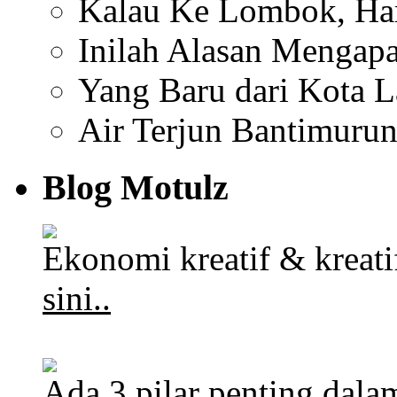
Kalau Ke Lombok, Har
Inilah Alasan Mengapa
Yang Baru dari Kota 
Air Terjun Bantimuru
Blog Motulz
Ekonomi kreatif & kreat
sini..
Ada 3 pilar penting dalam