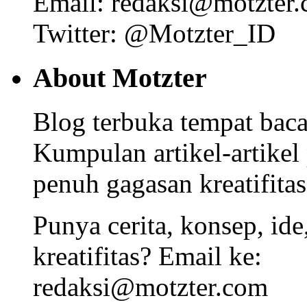
Email: redaksi@motzter
Twitter: @Motzter_ID
About Motzter
Blog terbuka tempat bacaa
Kumpulan artikel-artikel
penuh gagasan kreatifitas
Punya cerita, konsep, id
kreatifitas? Email ke:
redaksi@motzter.com