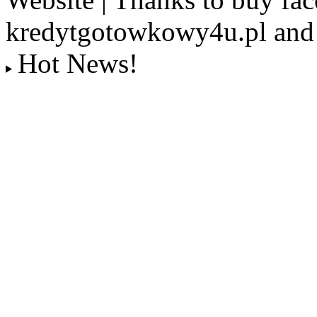
kredytgotowkowy4u.pl and 
Hot News!