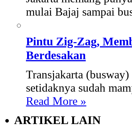
mulai Bajaj sampai bu
Pintu Zig-Zag, Mem
Berdesakan
Transjakarta (busway) 
setidaknya sudah mamp
Read More »
ARTIKEL LAIN