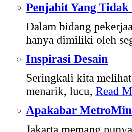
Penjahit Yang Tidak
Dalam bidang pekerjaan
hanya dimiliki oleh se
Inspirasi Desain
Seringkali kita melihat
menarik, lucu,
Read M
Apakabar MetroMin
Jakarta memang punya 