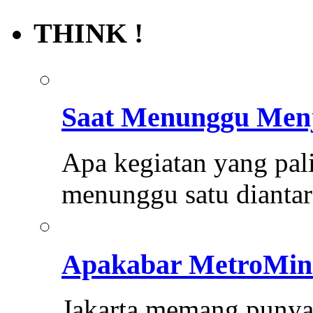
THINK !
Saat Menunggu Menj
Apa kegiatan yang pal
menunggu satu dianta
Apakabar MetroMin
Jakarta memang punya 