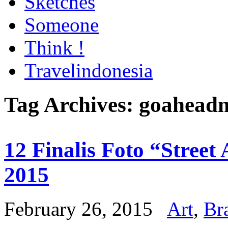
Sketches
Someone
Think !
Travelindonesia
Tag Archives:
goahead
12 Finalis Foto “Stre
2015
February 26, 2015
Art
,
Br