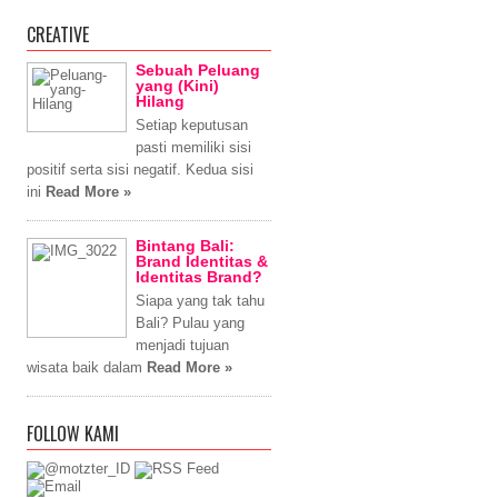
CREATIVE
Sebuah Peluang
yang (Kini)
Hilang
Setiap keputusan
pasti memiliki sisi
positif serta sisi negatif. Kedua sisi
ini
Read More »
Bintang Bali:
Brand Identitas &
Identitas Brand?
Siapa yang tak tahu
Bali? Pulau yang
menjadi tujuan
wisata baik dalam
Read More »
FOLLOW KAMI