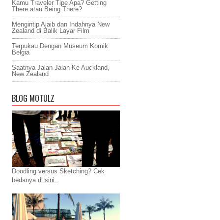
Kamu Traveler Tipe Apa? Getting
There atau Being There?
Mengintip Ajaib dan Indahnya New
Zealand di Balik Layar Film
Terpukau Dengan Museum Komik
Belgia
Saatnya Jalan-Jalan Ke Auckland,
New Zealand
BLOG MOTULZ
Doodling versus Sketching? Cek
bedanya
di sini..