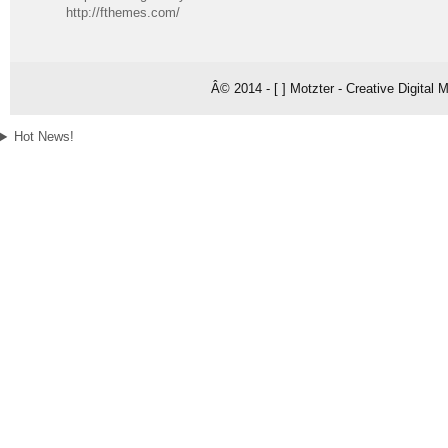
http://fthemes.com/
Â© 2014 - [ ] Motzter - Creative Digital
Hot News!