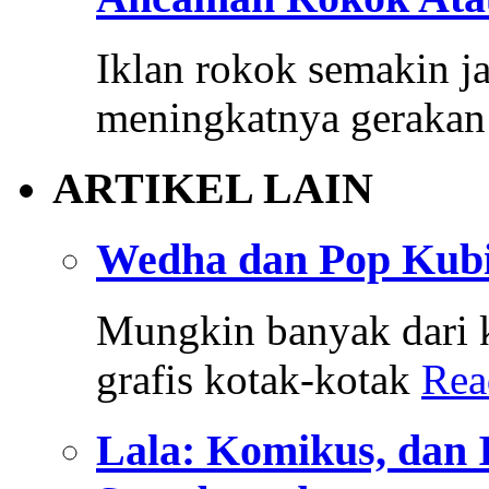
Iklan rokok semakin ja
meningkatnya gerakan
ARTIKEL LAIN
Wedha dan Pop Kub
Mungkin banyak dari k
grafis kotak-kotak
Rea
Lala: Komikus, dan I