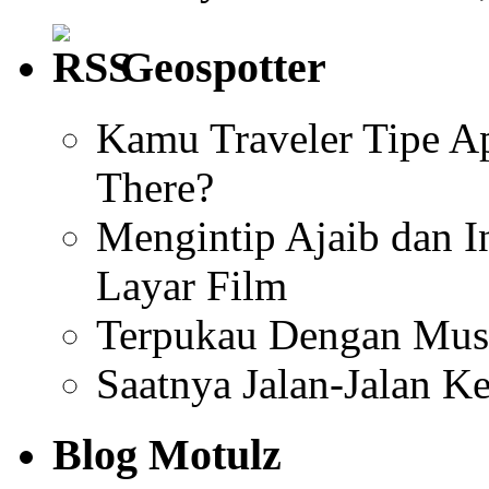
Geospotter
Kamu Traveler Tipe Ap
There?
Mengintip Ajaib dan I
Layar Film
Terpukau Dengan Mus
Saatnya Jalan-Jalan K
Blog Motulz