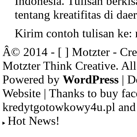
Indonesia. Tulisan berkisa
tentang kreatifitas di dae
Kirim contoh tulisan ke
Â© 2014 - [ ] Motzter - Cr
Motzter Think Creative. Al
Powered by
WordPress
| D
Website | Thanks to buy fac
kredytgotowkowy4u.pl and 
Hot News!