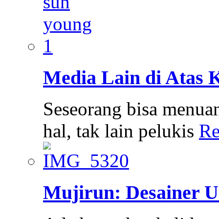
Media Lain di Atas 
Seseorang bisa menua
hal, tak lain pelukis
Re
Mujirun: Desainer U