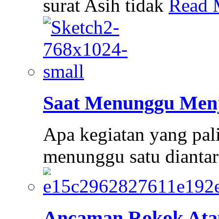
surat Asih tidak
Read 
Saat Menunggu Menj
Apa kegiatan yang pal
menunggu satu dianta
Ancaman Rokok Ata