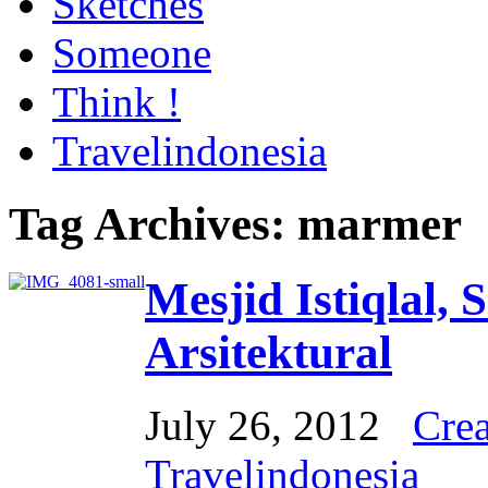
Sketches
Someone
Think !
Travelindonesia
Tag Archives:
marmer
Mesjid Istiqlal,
Arsitektural
July 26, 2012
Crea
Travelindonesia