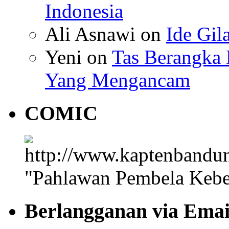
Indonesia
Ali Asnawi
on
Ide Gil
Yeni
on
Tas Berangka 
Yang Mengancam
COMIC
"Pahlawan Pembela Kebe
Berlangganan via Emai