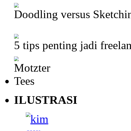
Doodling versus Sketch
5 tips penting jadi freela
ILUSTRASI