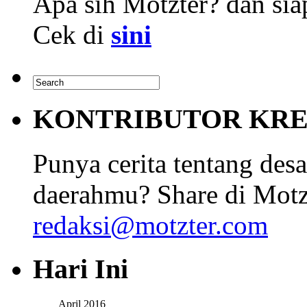
Apa sih Motzter? dan siap
Cek di
sini
KONTRIBUTOR KRE
Punya cerita tentang desa
daerahmu? Share di Motz
redaksi@motzter.com
Hari Ini
April 2016