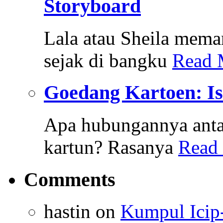
Storyboard
Lala atau Sheila mem
sejak di bangku
Read 
Goedang Kartoen: Is
Apa hubungannya antar
kartun? Rasanya
Read
Comments
hastin
on
Kumpul Icip