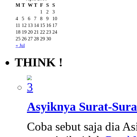
M
T
W
T
F
S
S
1
2
3
4
5
6
7
8
9
10
11
12
13
14
15
16
17
18
19
20
21
22
23
24
25
26
27
28
29
30
« Jul
THINK !
Asyiknya Surat-Sura
Coba sebut saja dia A