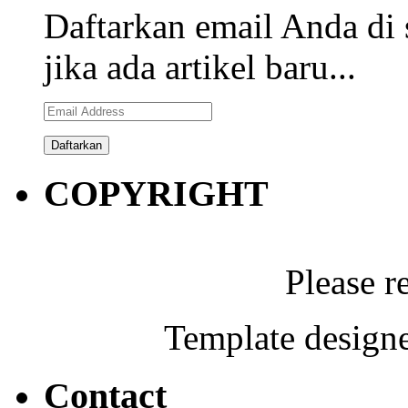
Daftarkan email Anda di 
jika ada artikel baru...
Email
Address
COPYRIGHT
Please r
Template designe
Contact