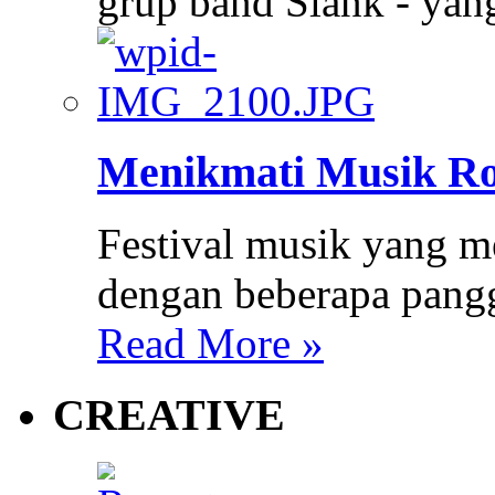
grup band Slank - ya
Menikmati Musik Ro
Festival musik yang m
dengan beberapa pang
Read More »
CREATIVE