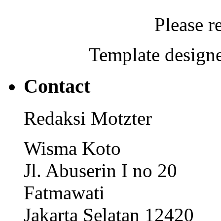
Please r
Template designe
Contact
Redaksi Motzter
Wisma Koto
Jl. Abuserin I no 20
Fatmawati
Jakarta Selatan 12420