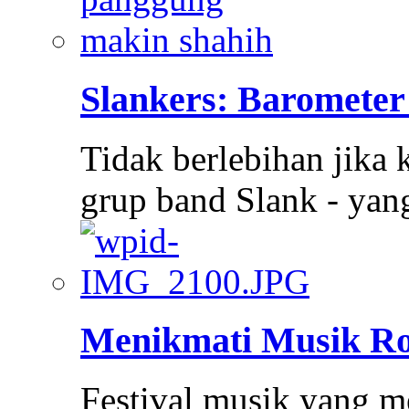
Slankers: Barometer
Tidak berlebihan jika 
grup band Slank - ya
Menikmati Musik Ro
Festival musik yang m