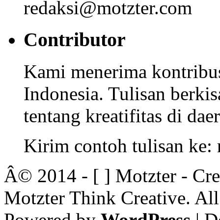
redaksi@motzter.com
Contributor
Kami menerima kontribusi
Indonesia. Tulisan berkisa
tentang kreatifitas di dae
Kirim contoh tulisan ke
Â© 2014 - [ ] Motzter - Cr
Motzter Think Creative. Al
Powered by
WordPress
| D