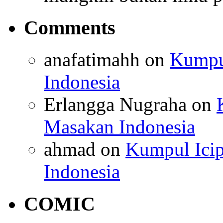
Comments
anafatimahh
on
Kumpul
Indonesia
Erlangga Nugraha
on
Masakan Indonesia
ahmad
on
Kumpul Icip
Indonesia
COMIC