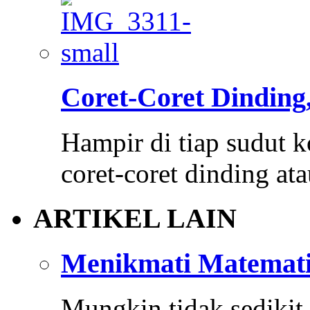
Coret-Coret Dinding,
Hampir di tiap sudut k
coret-coret dinding at
ARTIKEL LAIN
Menikmati Matemati
Mungkin tidak sedikit