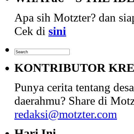
Apa sih Motzter? dan siap
Cek di
sini
KONTRIBUTOR KRE
Punya cerita tentang desa
daerahmu? Share di Motz
redaksi@motzter.com
Hari Ini