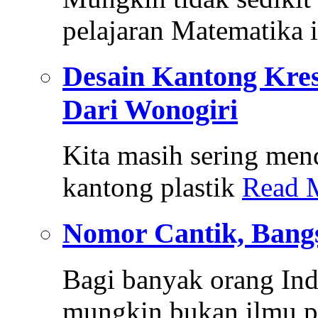
pelajaran Matematika i
Desain Kantong Kre
Dari Wonogiri
Kita masih sering mend
kantong plastik
Read 
Nomor Cantik, Bang
Bagi banyak orang In
mungkin bukan ilmu 