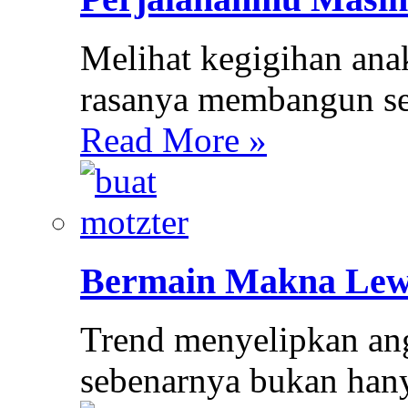
Melihat kegigihan ana
rasanya membangun sem
Read More »
Bermain Makna Lew
Trend menyelipkan ang
sebenarnya bukan hany