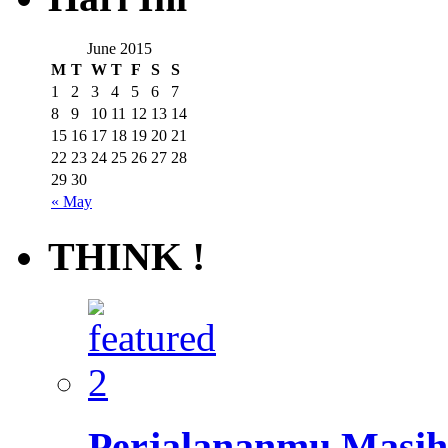
June 2015
M
T
W
T
F
S
S
1
2
3
4
5
6
7
8
9
10
11
12
13
14
15
16
17
18
19
20
21
22
23
24
25
26
27
28
29
30
« May
THINK !
Perjalananmu Masih