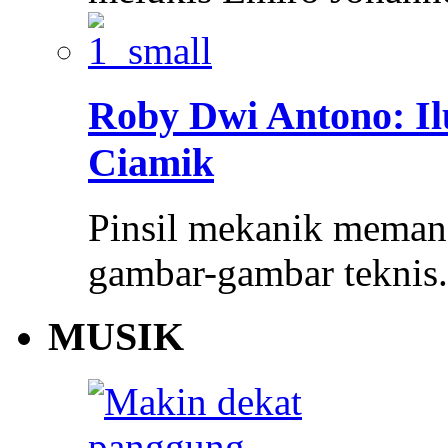
Roby Dwi Antono: Il
Ciamik
Pinsil mekanik memang 
gambar-gambar teknis
MUSIK