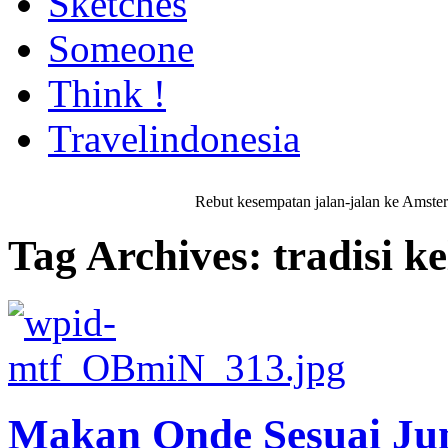
Sketches
Someone
Think !
Travelindonesia
Rebut kesempatan jalan-jalan ke Ams
Tag Archives:
tradisi k
Makan Onde Sesuai J