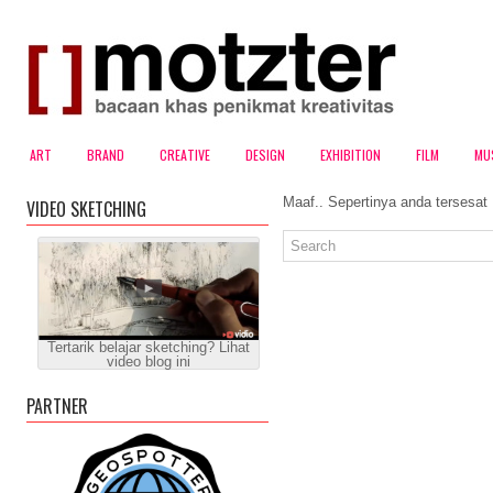
ART
BRAND
CREATIVE
DESIGN
EXHIBITION
FILM
MU
Maaf.. Sepertinya anda tersesat
VIDEO SKETCHING
Tertarik belajar sketching? Lihat
video blog ini
PARTNER