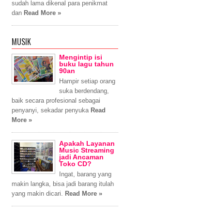
sudah lama dikenal para penikmat
dan
Read More »
MUSIK
Mengintip isi
buku lagu tahun
90an
Hampir setiap orang
suka berdendang,
baik secara profesional sebagai
penyanyi, sekadar penyuka
Read
More »
Apakah Layanan
Music Streaming
jadi Ancaman
Toko CD?
Ingat, barang yang
makin langka, bisa jadi barang itulah
yang makin dicari.
Read More »