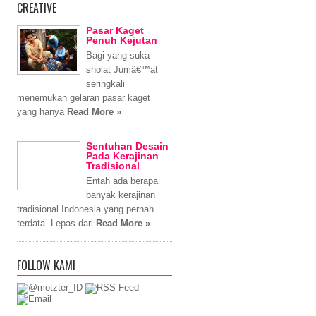
CREATIVE
Pasar Kaget
Penuh Kejutan
Bagi yang suka
sholat Jumâ€™at
seringkali
menemukan gelaran pasar kaget
yang hanya
Read More »
Sentuhan Desain
Pada Kerajinan
Tradisional
Entah ada berapa
banyak kerajinan
tradisional Indonesia yang pernah
terdata. Lepas dari
Read More »
FOLLOW KAMI