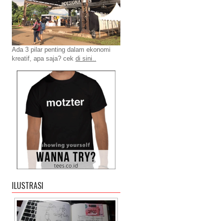
Ada 3 pilar penting dalam ekonomi
kreatif, apa saja? cek
di sini..
ILUSTRASI