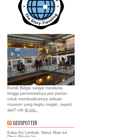
Komik Belgia sangat mendunia,
hingga pemerintahnya pun pantas
untuk membuatkannya sebuah
museum yang begitu megah, seperti
apa? cek
di sini..
GEOSPOTTER
Kalau Ke Lombok, Harus Main ke
Desa Wisata Ini