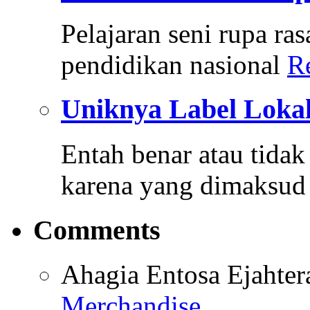
Pelajaran seni rupa ra
pendidikan nasional
R
Uniknya Label Loka
Entah benar atau tidak 
karena yang dimaksu
Comments
Ahagia Entosa Ejahter
Merchandise