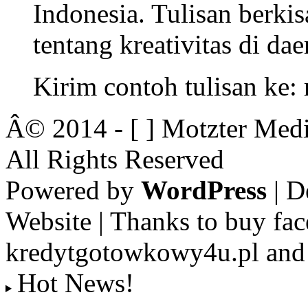
Indonesia. Tulisan berkisa
tentang kreativitas di dae
Kirim contoh tulisan ke
Â© 2014 - [ ] Motzter Medi
All Rights Reserved
Powered by
WordPress
| D
Website | Thanks to buy fac
kredytgotowkowy4u.pl and 
Hot News!