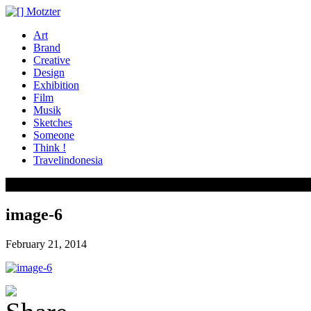
Art
Brand
Creative
Design
Exhibition
Film
Musik
Sketches
Someone
Think !
Travelindonesia
image-6
February 21, 2014