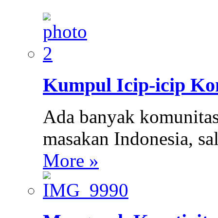
Kumpul Icip-icip K
Ada banyak komunita
masakan Indonesia, s
More »