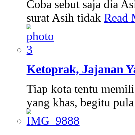
Coba sebut saja dia A
surat Asih tidak
Read 
Ketoprak, Jajanan 
Tiap kota tentu memi
yang khas, begitu pul