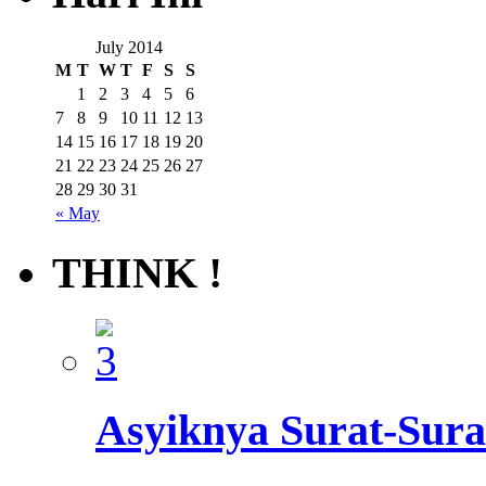
July 2014
M
T
W
T
F
S
S
1
2
3
4
5
6
7
8
9
10
11
12
13
14
15
16
17
18
19
20
21
22
23
24
25
26
27
28
29
30
31
« May
THINK !
Asyiknya Surat-Sura