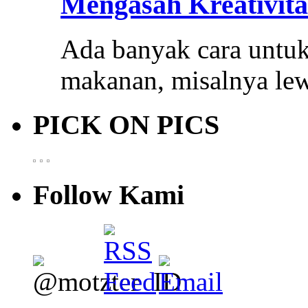
Mengasah Kreativit
Ada banyak cara untuk
makanan, misalnya le
PICK ON PICS
Follow Kami