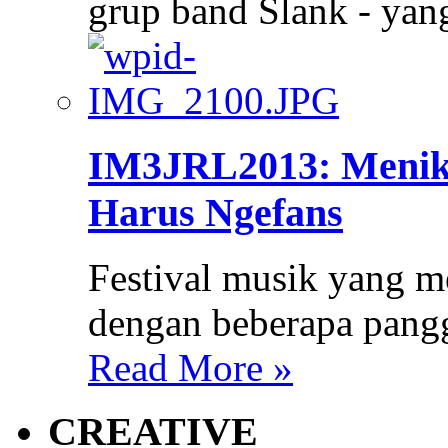
grup band Slank - ya
IM3JRL2013: Menik
Harus Ngefans
Festival musik yang m
dengan beberapa pang
Read More »
CREATIVE