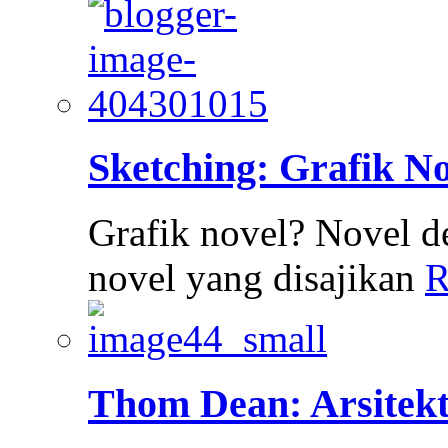
Sketching: Grafik N
Grafik novel? Novel d
novel yang disajikan
R
Thom Dean: Arsitek