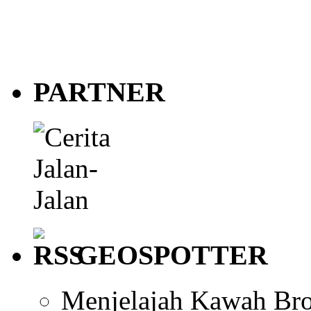
PARTNER
GEOSPOTTER
Menjelajah Kawah Br