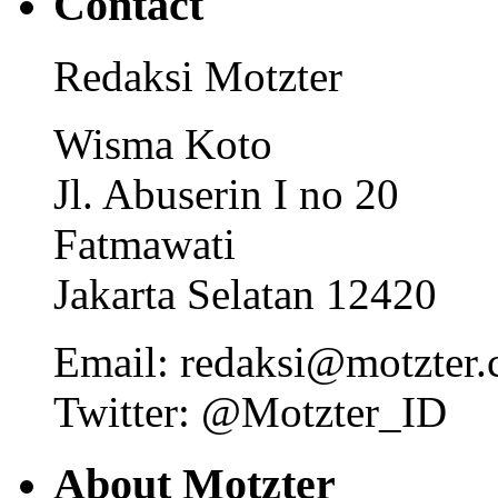
Contact
Redaksi Motzter
Wisma Koto
Jl. Abuserin I no 20
Fatmawati
Jakarta Selatan 12420
Email: redaksi@motzter
Twitter: @Motzter_ID
About Motzter