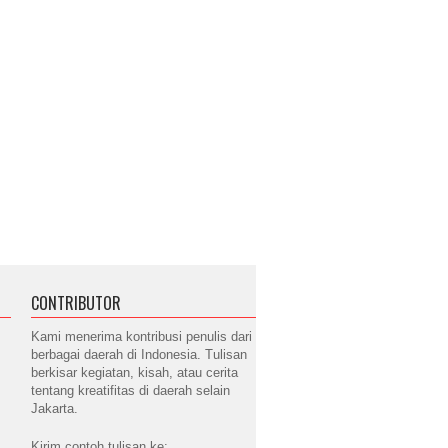
CONTRIBUTOR
Kami menerima kontribusi penulis dari
berbagai daerah di Indonesia. Tulisan
berkisar kegiatan, kisah, atau cerita
tentang kreatifitas di daerah selain
Jakarta.
Kirim contoh tulisan ke: