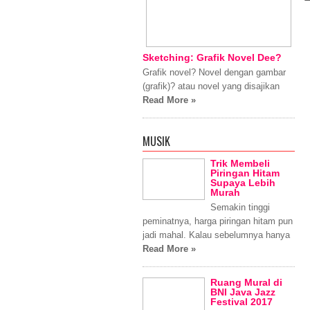
Sketching: Grafik Novel Dee?
Grafik novel? Novel dengan gambar
(grafik)? atau novel yang disajikan
Read More »
MUSIK
Trik Membeli
Piringan Hitam
Supaya Lebih
Murah
Semakin tinggi
peminatnya, harga piringan hitam pun
jadi mahal. Kalau sebelumnya hanya
Read More »
Ruang Mural di
BNI Java Jazz
Festival 2017