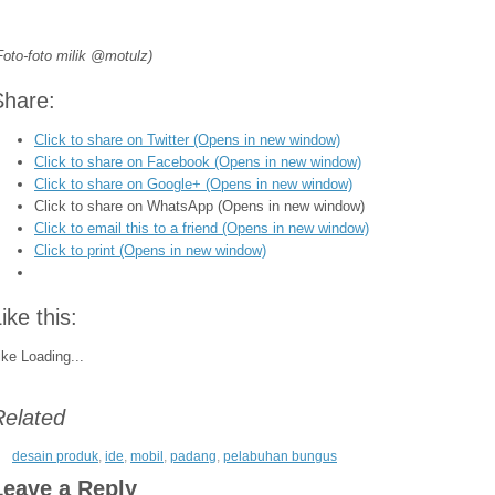
Foto-foto milik @motulz)
Share:
Click to share on Twitter (Opens in new window)
Click to share on Facebook (Opens in new window)
Click to share on Google+ (Opens in new window)
Click to share on WhatsApp (Opens in new window)
Click to email this to a friend (Opens in new window)
Click to print (Opens in new window)
ike this:
ike
Loading...
Related
desain produk
,
ide
,
mobil
,
padang
,
pelabuhan bungus
Leave a Reply