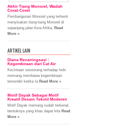
Akhir Tiang Monorel, Wadah
Corat-Coret
Pembangunan Monorel yang terhenti
menyisakan tiang-tiang Monorel di
sepanjang jalan Asia Afrika,
Read
More »
ARTIKEL LAIN
Diana Renaningsasi :
Kegembiraan dari Cat Air
Kecintaan seseorang terhadap hobi
memang membawa kegembiraan
tersendiri ketika Ia
Read More »
Motif Dayak Sebagai Motif
Kreatif Desain Tekstil Moderen
Motif Dayak memang sudah terkenal,
bentuknya yang khas dapat kita
Read
More »