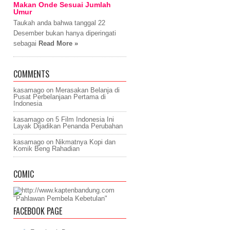
Makan Onde Sesuai Jumlah
Umur
Taukah anda bahwa tanggal 22
Desember bukan hanya diperingati
sebagai
Read More »
COMMENTS
kasamago
on
Merasakan Belanja di
Pusat Perbelanjaan Pertama di
Indonesia
kasamago
on
5 Film Indonesia Ini
Layak Dijadikan Penanda Perubahan
kasamago
on
Nikmatnya Kopi dan
Komik Beng Rahadian
COMIC
"Pahlawan Pembela Kebetulan"
FACEBOOK PAGE