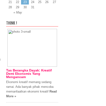
21
22
23
24
25
26
27
28
29
30
31
« May
THINK !
i
Tas Berangka Dayak: Kreatif
Demi Ekonomis Yang
Mengancam
Ekonomi kreatif memang sedang
ramai. Ada banyak pihak mencoba
memanfaatkan ekonomi kreatif
Read
More »