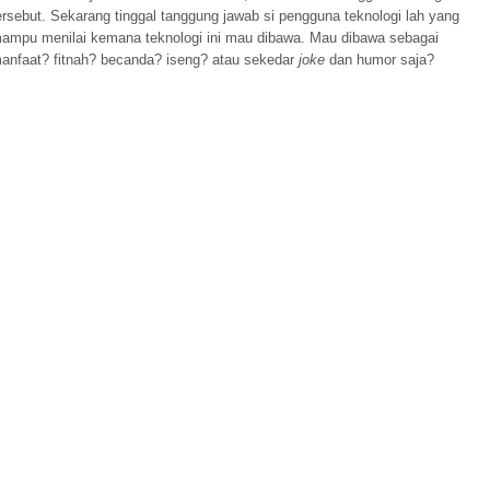
ersebut. Sekarang tinggal tanggung jawab si pengguna teknologi lah yang
ampu menilai kemana teknologi ini mau dibawa. Mau dibawa sebagai
anfaat? fitnah? becanda? iseng? atau sekedar
joke
dan humor saja?