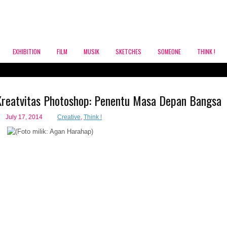
EXHIBITION
FILM
MUSIK
SKETCHES
SOMEONE
THINK !
Kreatvitas Photoshop: Penentu Masa Depan Bangsa
July 17, 2014
Creative
,
Think !