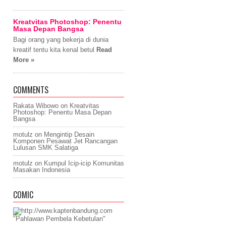
Kreatvitas Photoshop: Penentu
Masa Depan Bangsa
Bagi orang yang bekerja di dunia
kreatif tentu kita kenal betul
Read
More »
COMMENTS
Rakata Wibowo on
Kreatvitas
Photoshop: Penentu Masa Depan
Bangsa
motulz on
Mengintip Desain
Komponen Pesawat Jet Rancangan
Lulusan SMK Salatiga
motulz on
Kumpul Icip-icip Komunitas
Masakan Indonesia
COMIC
"Pahlawan Pembela Kebetulan"