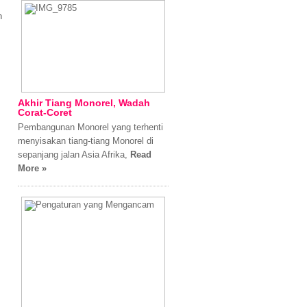
n
Akhir Tiang Monorel, Wadah
Corat-Coret
Pembangunan Monorel yang terhenti
menyisakan tiang-tiang Monorel di
sepanjang jalan Asia Afrika,
Read
More »