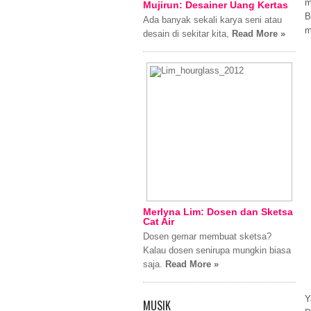
m
Mujirun: Desainer Uang Kertas
B
Ada banyak sekali karya seni atau
m
desain di sekitar kita,
Read More »
Merlyna Lim: Dosen dan Sketsa
Cat Air
Dosen gemar membuat sketsa?
Kalau dosen senirupa mungkin biasa
saja.
Read More »
Y
MUSIK