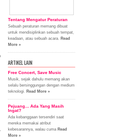
Tentang Mengatur Peraturan
Sebuah peraturan memang dibuat
untuk mendisiplinkan sebuah tempat,
keadaan, atau sebuah acara.
Read
More »
n
ARTIKEL LAIN
Free Concert, Save Music
Musik, sejak dahulu memang akan
selalu bersinggungan dengan medium
teknologi.
Read More »
Pejuang… Ada Yang Masih
Ingat?
Ada kebanggaan tersendiri saat
mereka memakai atribut
,
kebesarannya, walau cuma
Read
More »