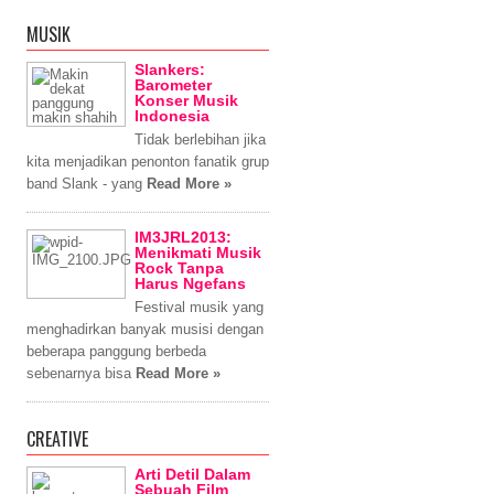
MUSIK
Slankers:
Barometer
Konser Musik
Indonesia
Tidak berlebihan jika
kita menjadikan penonton fanatik grup
band Slank - yang
Read More »
IM3JRL2013:
Menikmati Musik
Rock Tanpa
Harus Ngefans
Festival musik yang
menghadirkan banyak musisi dengan
beberapa panggung berbeda
sebenarnya bisa
Read More »
CREATIVE
Arti Detil Dalam
Sebuah Film