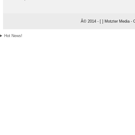
Â© 2014 - [ ] Motzter Media - 
Hot News!