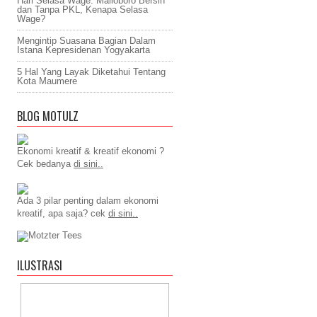
Hari Selasa Wage: Malioboro Bersih
dan Tanpa PKL, Kenapa Selasa
Wage?
Mengintip Suasana Bagian Dalam
Istana Kepresidenan Yogyakarta
5 Hal Yang Layak Diketahui Tentang
Kota Maumere
BLOG MOTULZ
Ekonomi kreatif & kreatif ekonomi ?
Cek bedanya
di sini..
Ada 3 pilar penting dalam ekonomi
kreatif, apa saja? cek
di sini..
ILUSTRASI