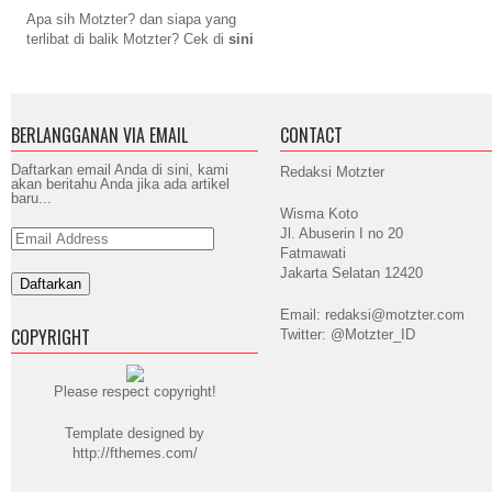
Apa sih Motzter? dan siapa yang
terlibat di balik Motzter? Cek di
sini
BERLANGGANAN VIA EMAIL
CONTACT
Daftarkan email Anda di sini, kami
Redaksi Motzter
akan beritahu Anda jika ada artikel
baru...
Wisma Koto
Jl. Abuserin I no 20
Email
Address
Fatmawati
Jakarta Selatan 12420
Email: redaksi@motzter.com
COPYRIGHT
Twitter: @Motzter_ID
Please respect copyright!
Template designed by
http://fthemes.com/