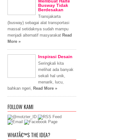
Membuat Halte
Busway Tidak
Berdesakan
Transjakarta
(busway) sebagai alat transportasi
massal setidaknya sudah mampu
menjadi alternatif masyarakat
Read
More »
Inspirasi Desain
Seringkali kita
melihat ada banyak
sekali hal unik,
menarik, lucu,
bahkan ngeri,
Read More »
FOLLOW KAMI
WHATÂ€™S THE IDEA?