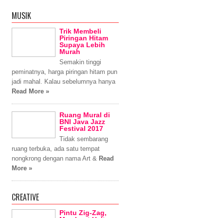
MUSIK
Trik Membeli
Piringan Hitam
Supaya Lebih
Murah
Semakin tinggi
peminatnya, harga piringan hitam pun
jadi mahal. Kalau sebelumnya hanya
Read More »
Ruang Mural di
BNI Java Jazz
Festival 2017
Tidak sembarang
ruang terbuka, ada satu tempat
nongkrong dengan nama Art &
Read
More »
CREATIVE
Pintu Zig-Zag,