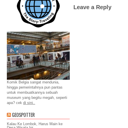
Leave a Reply
Komik Belgia sangat mendunia,
hingga pemerintahnya pun pantas
untuk membuatkannya sebuah
museum yang begitu megah, seperti
apa? cek
di sini..
GEOSPOTTER
Kalau Ke Lombok, Harus Main ke
Desa Wisata Ini