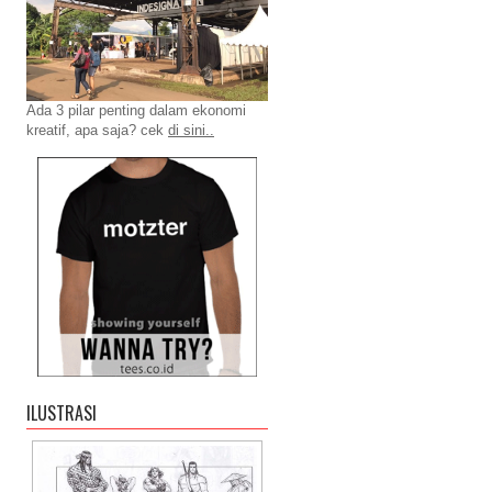
Ada 3 pilar penting dalam ekonomi
kreatif, apa saja? cek
di sini..
ILUSTRASI