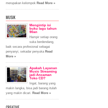
merupakan kelompok
Read More »
MUSIK
Mengintip isi
buku lagu tahun
90an
Hampir setiap orang
suka berdendang,
baik secara profesional sebagai
penyanyi, sekadar penyuka
Read
More »
Apakah Layanan
Music Streaming
jadi Ancaman
Toko CD?
Ingat, barang yang
makin langka, bisa jadi barang itulah
yang makin dicari.
Read More »
CREATIVE