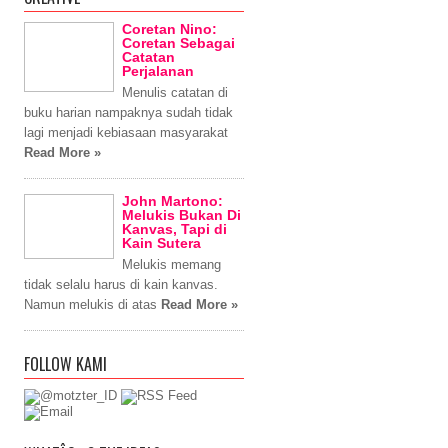
Coretan Nino:
Coretan Sebagai
Catatan
Perjalanan
Menulis catatan di
buku harian nampaknya sudah tidak
lagi menjadi kebiasaan masyarakat
Read More »
John Martono:
Melukis Bukan Di
Kanvas, Tapi di
Kain Sutera
Melukis memang
tidak selalu harus di kain kanvas.
Namun melukis di atas
Read More »
FOLLOW KAMI