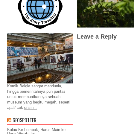
Leave a Reply
Komik Belgia sangat mendunia,
hingga pemerintahnya pun pantas
untuk membuatkannya sebuah
museum yang begitu megah, seperti
apa? cek
di sini..
GEOSPOTTER
Kalau Ke Lombok, Harus Main ke
Desa Wisata Ini