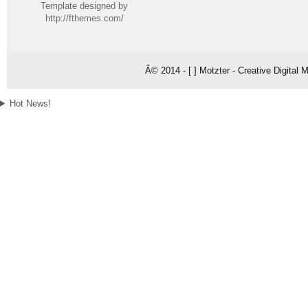
Template designed by
http://fthemes.com/
Â© 2014 - [ ] Motzter - Creative Digital
Hot News!