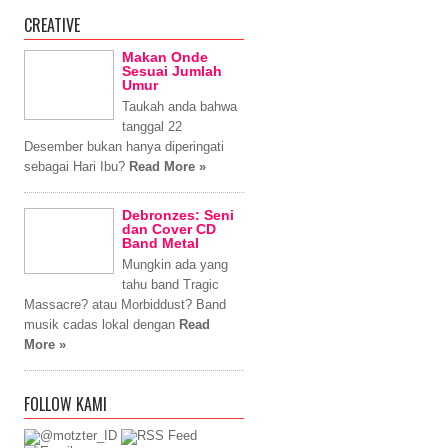
CREATIVE
Makan Onde
Sesuai Jumlah
Umur
Taukah anda bahwa
tanggal 22
Desember bukan hanya diperingati
sebagai Hari Ibu?
Read More »
Debronzes: Seni
dan Cover CD
Band Metal
Mungkin ada yang
tahu band Tragic
Massacre? atau Morbiddust? Band
musik cadas lokal dengan
Read
More »
FOLLOW KAMI