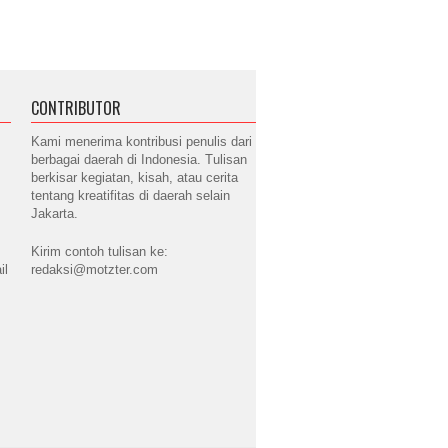
CONTRIBUTOR
Kami menerima kontribusi penulis dari
berbagai daerah di Indonesia. Tulisan
berkisar kegiatan, kisah, atau cerita
tentang kreatifitas di daerah selain
Jakarta.
Kirim contoh tulisan ke:
il
redaksi@motzter.com