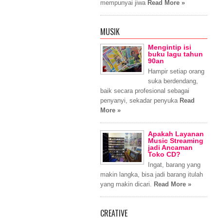
mempunyai jiwa
Read More »
MUSIK
Mengintip isi
buku lagu tahun
90an
Hampir setiap orang
suka berdendang,
baik secara profesional sebagai
penyanyi, sekadar penyuka
Read
More »
Apakah Layanan
Music Streaming
jadi Ancaman
Toko CD?
Ingat, barang yang
makin langka, bisa jadi barang itulah
yang makin dicari.
Read More »
CREATIVE