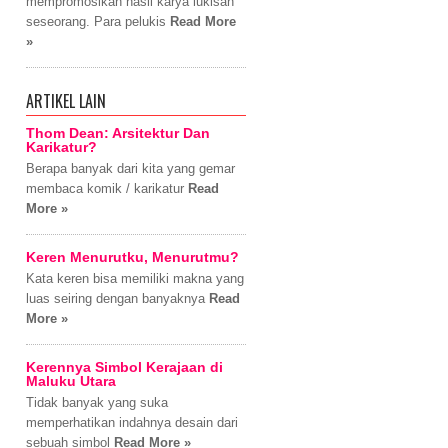
mempromosikan hasil karya lukisan
seseorang. Para pelukis
Read More
»
ARTIKEL LAIN
Thom Dean: Arsitektur Dan
Karikatur?
Berapa banyak dari kita yang gemar
membaca komik / karikatur
Read
More »
Keren Menurutku, Menurutmu?
Kata keren bisa memiliki makna yang
luas seiring dengan banyaknya
Read
More »
Kerennya Simbol Kerajaan di
Maluku Utara
Tidak banyak yang suka
memperhatikan indahnya desain dari
sebuah simbol
Read More »