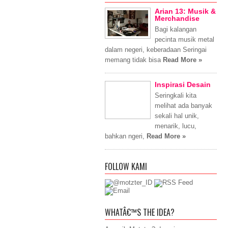
Arian 13: Musik &
Merchandise
Bagi kalangan
pecinta musik metal
dalam negeri, keberadaan Seringai
memang tidak bisa
Read More »
Inspirasi Desain
Seringkali kita
melihat ada banyak
sekali hal unik,
menarik, lucu,
bahkan ngeri,
Read More »
FOLLOW KAMI
WHATÂ€™S THE IDEA?