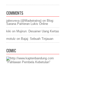
COMMENTS
jalesveva (@Madwiratna)
on
Blog:
Sarana Pameran Lukis Online
kiki
on
Mujirun: Desainer Uang Kertas
motulz
on
Bajaj: Sebuah Tinjauan
COMIC
"Pahlawan Pembela Kebetulan"