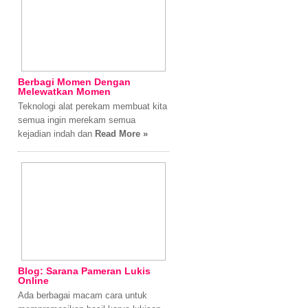
Berbagi Momen Dengan
Melewatkan Momen
Teknologi alat perekam membuat kita
semua ingin merekam semua
kejadian indah dan
Read More »
Blog: Sarana Pameran Lukis
Online
Ada berbagai macam cara untuk