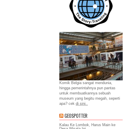
Komik Belgia sangat mendunia,
hingga pemerintahnya pun pantas
untuk membuatkannya sebuah
museum yang begitu megah, seperti
apa? cek
di sini..
GEOSPOTTER
Kalau Ke Lombok, Harus Main ke
Desa Wisata Ini