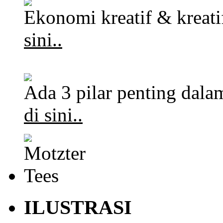
Ekonomi kreatif & kreat
sini..
Ada 3 pilar penting dalam
di sini..
ILUSTRASI