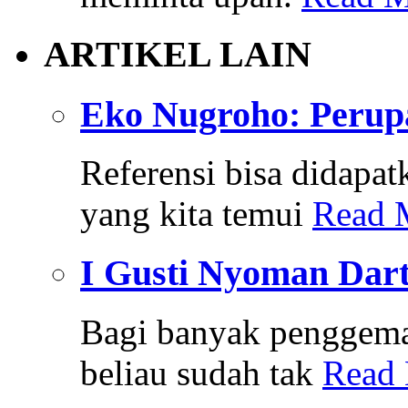
ARTIKEL LAIN
Eko Nugroho: Perup
Referensi bisa didapat
yang kita temui
Read 
I Gusti Nyoman Dart
Bagi banyak penggemar
beliau sudah tak
Read 