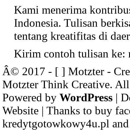
Kami menerima kontribusi
Indonesia. Tulisan berkisa
tentang kreatifitas di dae
Kirim contoh tulisan ke
Â© 2017 - [ ] Motzter - Cr
Motzter Think Creative. Al
Powered by
WordPress
| D
Website | Thanks to buy fac
kredytgotowkowy4u.pl and 