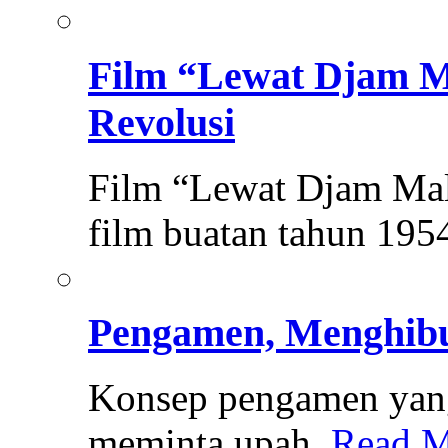
Film “Lewat Djam M
Revolusi
Film “Lewat Djam Mal
film buatan tahun 19
Pengamen, Menghib
Konsep pengamen yan
meminta upah.
Read M