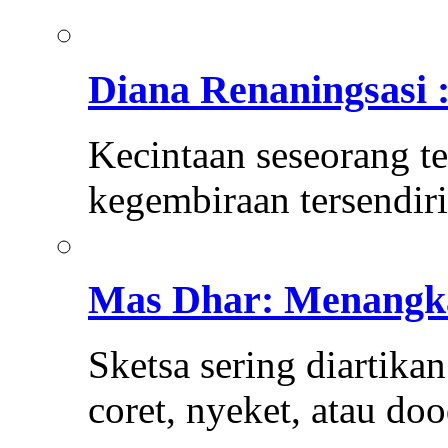
Diana Renaningsasi 
Kecintaan seseorang 
kegembiraan tersendiri
Mas Dhar: Menangka
Sketsa sering diartika
coret, nyeket, atau do