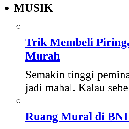
MUSIK
Trik Membeli Pirin
Murah
Semakin tinggi pemina
jadi mahal. Kalau se
Ruang Mural di BNI 