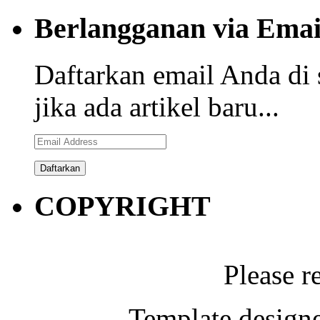
Berlangganan via Emai
Daftarkan email Anda di 
jika ada artikel baru...
Email
Address
COPYRIGHT
Please r
Template designe