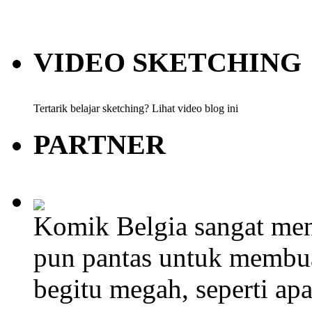
VIDEO SKETCHING
Tertarik belajar sketching? Lihat video blog ini
PARTNER
Komik Belgia sangat men
pun pantas untuk membu
begitu megah, seperti ap