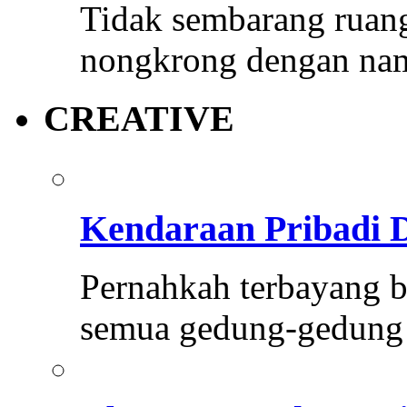
Tidak sembarang ruang
nongkrong dengan na
CREATIVE
Kendaraan Pribadi 
Pernahkah terbayang be
semua gedung-gedung 