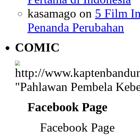
kasamago
on
5 Film I
Penanda Perubahan
COMIC
"Pahlawan Pembela Kebe
Facebook Page
Facebook Page