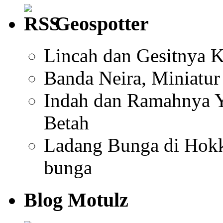
Geospotter
Lincah dan Gesitnya K
Banda Neira, Miniatu
Indah dan Ramahnya Y
Betah
Ladang Bunga di Hokk
bunga
Blog Motulz