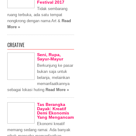
Festival 2017
Tidak sembarang
ruang terbuka, ada satu tempat
nongkrong dengan nama Art &
Read
More »
CREATIVE
Seni, Rupa,
Sayur-Mayur
Berkunjung ke pasar
bukan saja untuk
belanja, melainkan
memanfaatkannya
sebagai lokasi huting
Read More »
Tas Berangka
Dayak: Kreatif
Demi Ekonomis
Yang Mengancam
Ekonomi kreatif
memang sedang ramai. Ada banyak
pihak mencoba memanfaatkan