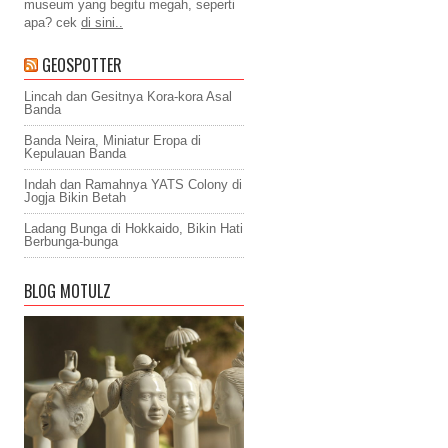
museum yang begitu megah, seperti
apa? cek
di sini..
GEOSPOTTER
Lincah dan Gesitnya Kora-kora Asal
Banda
Banda Neira, Miniatur Eropa di
Kepulauan Banda
Indah dan Ramahnya YATS Colony di
Jogja Bikin Betah
Ladang Bunga di Hokkaido, Bikin Hati
Berbunga-bunga
BLOG MOTULZ