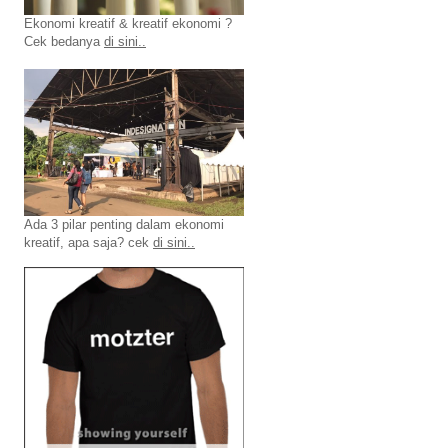
Ekonomi kreatif & kreatif ekonomi ?
Cek bedanya
di sini..
Ada 3 pilar penting dalam ekonomi
kreatif, apa saja? cek
di sini..