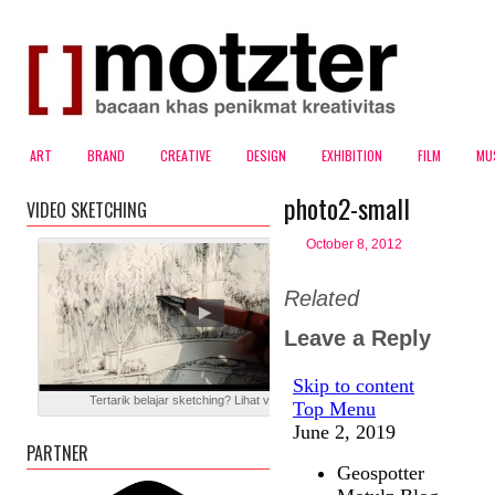
ART
BRAND
CREATIVE
DESIGN
EXHIBITION
FILM
MU
photo2-small
VIDEO SKETCHING
October 8, 2012
Related
Leave a Reply
Tertarik belajar sketching? Lihat video blog ini
PARTNER