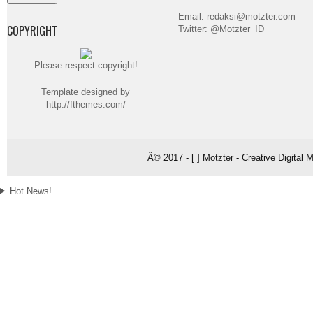
Email: redaksi@motzter.com
COPYRIGHT
Twitter: @Motzter_ID
Please respect copyright!
Template designed by
http://fthemes.com/
Â© 2017 - [ ] Motzter - Creative Digital
Hot News!