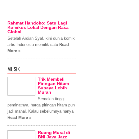
Rahmat Handoko: Satu Lagi
Komikus Lokal Dengan Rasa
Global
Setelah Ardian Syaf, kini dunia komik
artis Indonesia memilik satu
Read
More »
MUSIK
Trik Membeli
Piringan Hitam
Supaya Lebih
Murah
Semakin tinggi
peminatnya, harga piringan hitam pun
jadi mahal. Kalau sebelumnya hanya
Read More »
Ruang Mural di
BNI Java Jazz