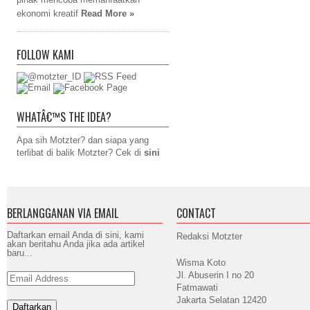
ekonomi kreatif
Read More »
FOLLOW KAMI
WHATÂ€™S THE IDEA?
Apa sih Motzter? dan siapa yang
terlibat di balik Motzter? Cek di
sini
BERLANGGANAN VIA EMAIL
CONTACT
Daftarkan email Anda di sini, kami
Redaksi Motzter
akan beritahu Anda jika ada artikel
baru...
Wisma Koto
Jl. Abuserin I no 20
Email
Address
Fatmawati
Jakarta Selatan 12420