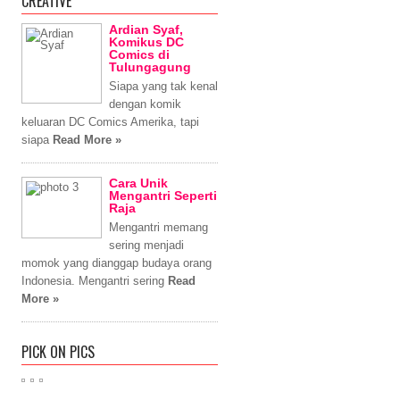
CREATIVE
Ardian Syaf,
Komikus DC
Comics di
Tulungagung
Siapa yang tak kenal
dengan komik
keluaran DC Comics Amerika, tapi
siapa
Read More »
Cara Unik
Mengantri Seperti
Raja
Mengantri memang
sering menjadi
momok yang dianggap budaya orang
Indonesia. Mengantri sering
Read
More »
PICK ON PICS