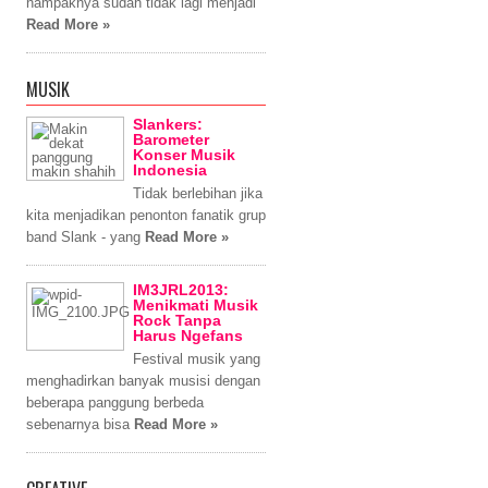
nampaknya sudah tidak lagi menjadi
Read More »
MUSIK
Slankers:
Barometer
Konser Musik
Indonesia
Tidak berlebihan jika
kita menjadikan penonton fanatik grup
band Slank - yang
Read More »
IM3JRL2013:
Menikmati Musik
Rock Tanpa
Harus Ngefans
Festival musik yang
menghadirkan banyak musisi dengan
beberapa panggung berbeda
sebenarnya bisa
Read More »