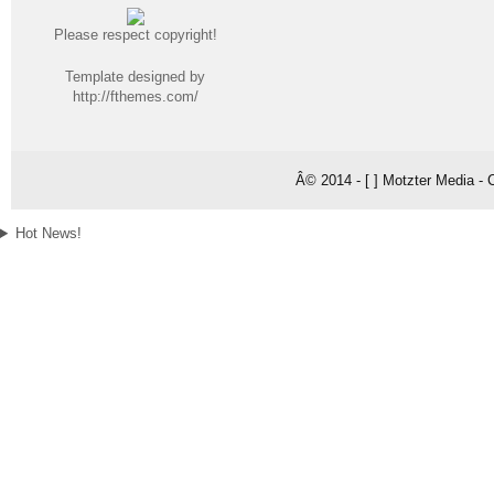
Please respect copyright!
Template designed by
http://fthemes.com/
Â© 2014 - [ ] Motzter Media - 
Hot News!