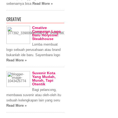
sebenarnya bisa
Read More »
CREATIVE
Creative
Campaign Logo
Baru Holycow!
Steakhouse
Lomba membuat
logo sebuah perusahaan atau brand
bukanlah ide baru. Sayembara logo
Read More »
Suvenir Kota
Yang Mudah,
Murah, Tapi
Otentik
Bagi pelancong,
membawa suvenir atau oleh-oleh itu
sebuah kelengkapan lain yang seru
Read More »