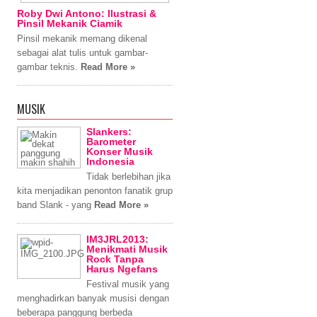
Roby Dwi Antono: Ilustrasi &
Pinsil Mekanik Ciamik
Pinsil mekanik memang dikenal
sebagai alat tulis untuk gambar-
gambar teknis.
Read More »
MUSIK
Slankers:
Barometer
Konser Musik
Indonesia
Tidak berlebihan jika
kita menjadikan penonton fanatik grup
band Slank - yang
Read More »
IM3JRL2013:
Menikmati Musik
Rock Tanpa
Harus Ngefans
Festival musik yang
menghadirkan banyak musisi dengan
beberapa panggung berbeda