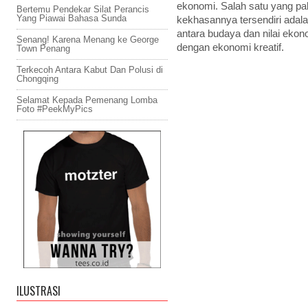
ekonomi. Salah satu yang pa
Bertemu Pendekar Silat Perancis
Yang Piawai Bahasa Sunda
kekhasannya tersendiri ada
antara budaya dan nilai eko
Senang! Karena Menang ke George
dengan ekonomi kreatif.
Town Penang
Terkecoh Antara Kabut Dan Polusi di
Chongqing
Selamat Kepada Pemenang Lomba
Foto #PeekMyPics
ILUSTRASI