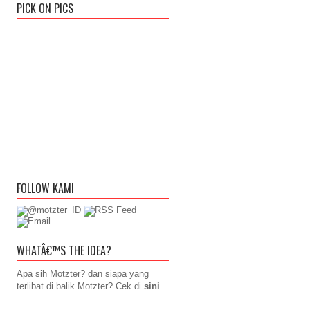
PICK ON PICS
FOLLOW KAMI
WHATÂ€™S THE IDEA?
Apa sih Motzter? dan siapa yang
terlibat di balik Motzter? Cek di
sini