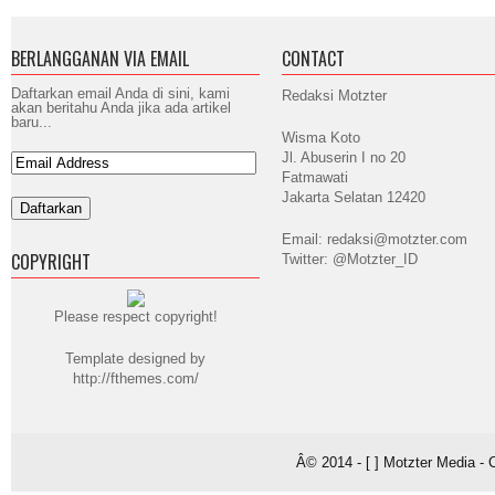
BERLANGGANAN VIA EMAIL
CONTACT
Daftarkan email Anda di sini, kami
Redaksi Motzter
akan beritahu Anda jika ada artikel
baru...
Wisma Koto
Jl. Abuserin I no 20
Fatmawati
Jakarta Selatan 12420
Email: redaksi@motzter.com
COPYRIGHT
Twitter: @Motzter_ID
Please respect copyright!
Template designed by
http://fthemes.com/
Â© 2014 - [ ] Motzter Media - 