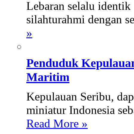
Lebaran selalu identi
silahturahmi dengan se
»
Penduduk Kepulauan
Maritim
Kepulauan Seribu, da
miniatur Indonesia seb
Read More »