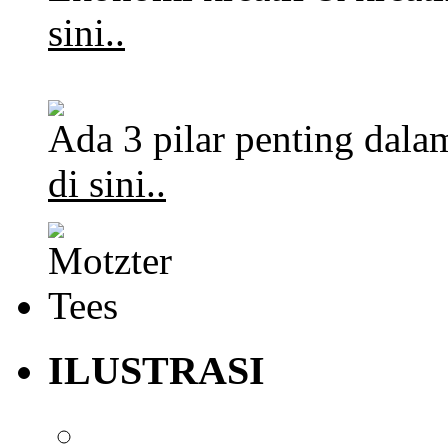
sini..
Ada 3 pilar penting dalam
di sini..
ILUSTRASI