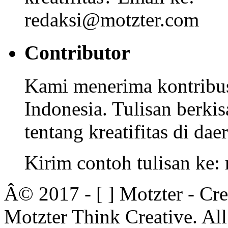
redaksi@motzter.com
Contributor
Kami menerima kontribusi
Indonesia. Tulisan berkisa
tentang kreatifitas di dae
Kirim contoh tulisan ke
Â© 2017 - [ ] Motzter - Cr
Motzter Think Creative. Al