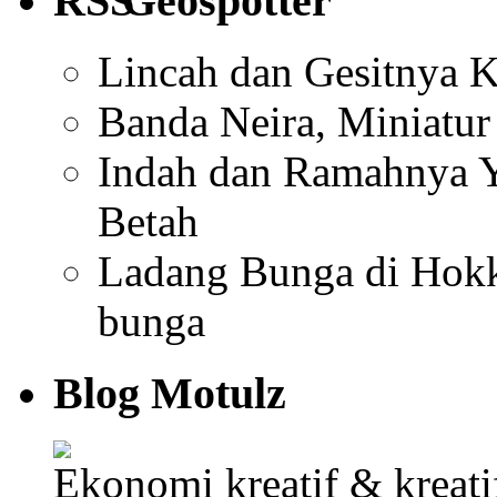
Geospotter
Lincah dan Gesitnya K
Banda Neira, Miniatu
Indah dan Ramahnya Y
Betah
Ladang Bunga di Hokk
bunga
Blog Motulz
Ekonomi kreatif & kreat