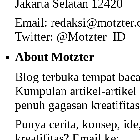
Jakarta Selatan 12420
Email: redaksi@motzter
Twitter: @Motzter_ID
About Motzter
Blog terbuka tempat bacaa
Kumpulan artikel-artikel
penuh gagasan kreatifitas
Punya cerita, konsep, id
kreatifitas? Email ke: