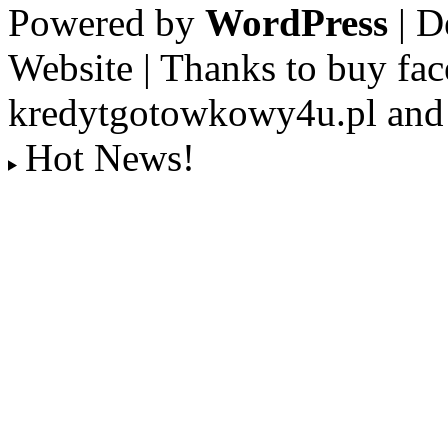
Powered by
WordPress
| D
Website | Thanks to buy fac
kredytgotowkowy4u.pl and 
Hot News!