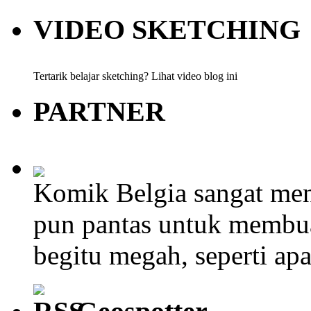
VIDEO SKETCHING
Tertarik belajar sketching? Lihat video blog ini
PARTNER
Komik Belgia sangat men
pun pantas untuk membu
begitu megah, seperti ap