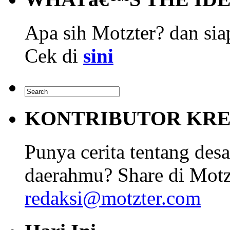
Apa sih Motzter? dan siap
Cek di
sini
KONTRIBUTOR KRE
Punya cerita tentang desa
daerahmu? Share di Motz
redaksi@motzter.com