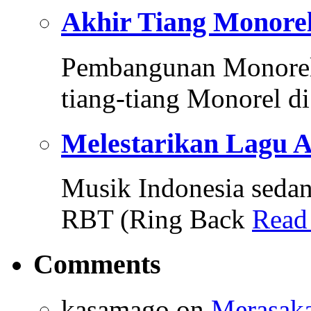
Akhir Tiang Monore
Pembangunan Monorel 
tiang-tiang Monorel di
Melestarikan Lagu
Musik Indonesia sedang
RBT (Ring Back
Read
Comments
kasamago
on
Merasaka