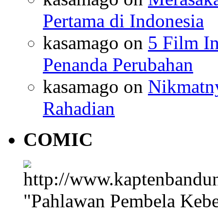
Pertama di Indonesia
kasamago
on
5 Film I
Penanda Perubahan
kasamago
on
Nikmatn
Rahadian
COMIC
"Pahlawan Pembela Kebe