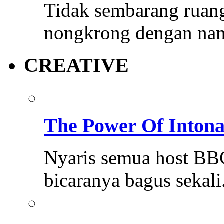
Tidak sembarang ruang
nongkrong dengan na
CREATIVE
The Power Of Intona
Nyaris semua host BB
bicaranya bagus sekali