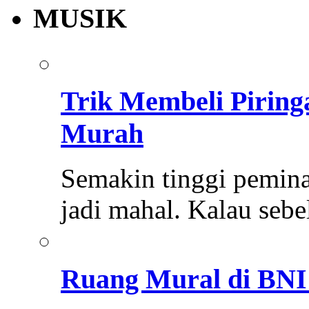
MUSIK
Trik Membeli Pirin
Murah
Semakin tinggi pemina
jadi mahal. Kalau se
Ruang Mural di BNI 