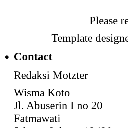
Please r
Template designe
Contact
Redaksi Motzter
Wisma Koto
Jl. Abuserin I no 20
Fatmawati