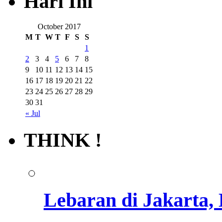
Hari Ini
October 2017
M
T
W
T
F
S
S
1
2
3
4
5
6
7
8
9
10
11
12
13
14
15
16
17
18
19
20
21
22
23
24
25
26
27
28
29
30
31
« Jul
THINK !
Lebaran di Jakarta,