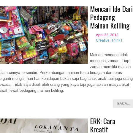
Mencari Ide Dari
Pedagang
Mainan Keliling
April 22, 2013
Creative
,
Think !
Mainan memang tidak
mengenal zaman. Tiap
zaman memiliki mainan
alam cirinya tersendiri. Perkembangan mainan tentu beragam dan terus
erganti mengisi hari-hari kehidupan bukan saja bagi anak-anak tapi juga orang
ewasa. Tidak saja dibeli oleh orang yang kaya tapi juga lapisan masyarakat
awah lewat pedagang mainan keliling.
BACA...
ERK: Cara
Kreatif