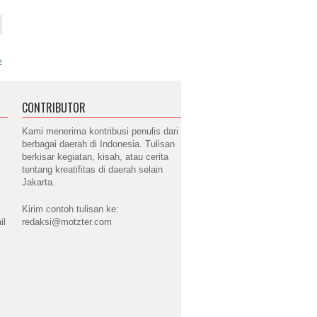
»
CONTRIBUTOR
Kami menerima kontribusi penulis dari
berbagai daerah di Indonesia. Tulisan
berkisar kegiatan, kisah, atau cerita
tentang kreatifitas di daerah selain
Jakarta.
Kirim contoh tulisan ke:
il
redaksi@motzter.com