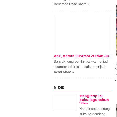
Beberapa
Read More »
Abe, Antara Ilustrasi 2D dan 3D
Banyak yang berfikir bahwa menjadi
d
ilustrator tidak lain adalah menjadi
b
Read More »
d
b
MUSIK
Mengintip isi
buku lagu tahun
90an
Hampir setiap orang
suka berdendang,