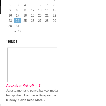
2
3
4
5
6
7
8
9
10
11
12
13
14
15
16
17
18
19
20
21
22
23
24
25
26
27
28
29
30
31
« Jul
THINK !
Apakabar MetroMini?
Jakarta memang punya banyak moda
transportasi. Dari mulai Bajaj sampai
busway. Salah
Read More »