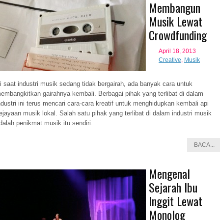
Membangun
Musik Lewat
Crowdfunding
April 18, 2013
Creative
,
Musik
i saat industri musik sedang tidak bergairah, ada banyak cara untuk
embangkitkan gairahnya kembali. Berbagai pihak yang terlibat di dalam
ndustri ini terus mencari cara-cara kreatif untuk menghidupkan kembali api
ejayaan musik lokal. Salah satu pihak yang terlibat di dalam industri musik
dalah penikmat musik itu sendiri.
BACA...
Mengenal
Sejarah Ibu
Inggit Lewat
Monolog